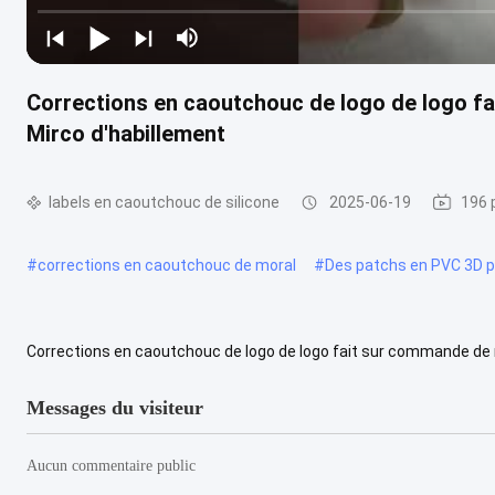
Corrections en caoutchouc de logo de logo fa
Mirco d'habillement
labels en caoutchouc de silicone
2025-06-19
196 
#
corrections en caoutchouc de moral
#
Des patchs en PVC 3D p
Corrections en caoutchouc de logo de logo fait sur commande de m
caoutchouc faites sur commande d'insigne d'injection de mirco du s
Messages du visiteur
Aucun commentaire public