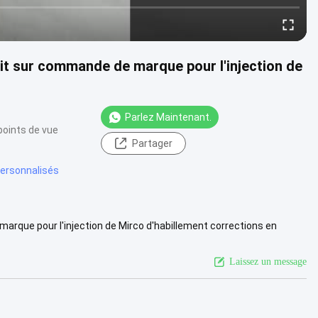
it sur commande de marque pour l'injection de
Parlez Maintenant.
points de vue
Partager
ersonnalisés
arque pour l'injection de Mirco d'habillement corrections en
ilicone ....
Voir plus
Laissez un message