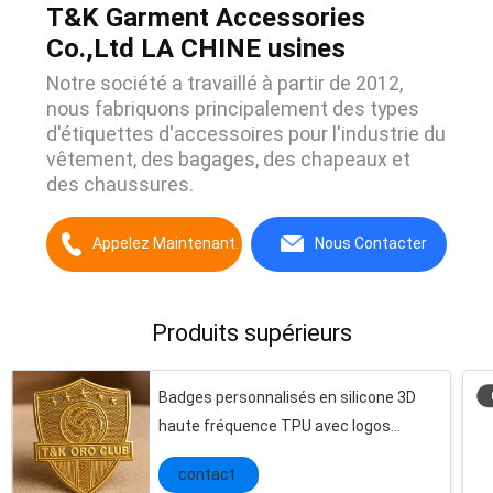
T&K Garment Accessories
Co.,Ltd LA CHINE usines
Notre société a travaillé à partir de 2012,
nous fabriquons principalement des types
d'étiquettes d'accessoires pour l'industrie du
vêtement, des bagages, des chapeaux et
des chaussures.
Appelez Maintenant.
Nous Contacter
Produits supérieurs
Badges personnalisés en silicone 3D
haute fréquence TPU avec logos
personnalisés, parfaits pour le marquage
contact
durable de vêtements et les écussons