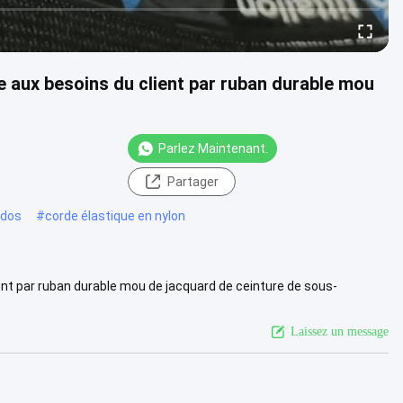
 aux besoins du client par ruban durable mou
Parlez Maintenant.
Partager
 dos
#
corde élastique en nylon
nt par ruban durable mou de jacquard de ceinture de sous-
irant la ....
Voir plus
Laissez un message