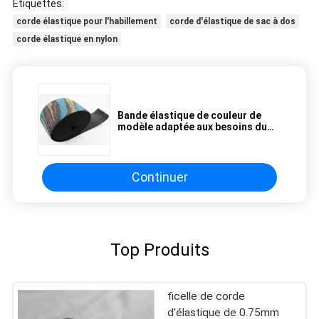
Étiquettes:
corde élastique pour l'habillement
corde d'élastique de sac à dos
corde élastique en nylon
Bande élastique de couleur de
modèle adaptée aux besoins du
client par ruban durable mou de
jacquard de ceinture de sous-
vêtements
Continuer
Top Produits
ficelle de corde
d'élastique de 0.75mm