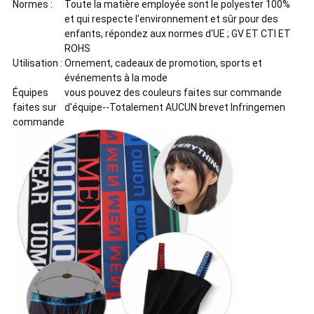
Normes :
Toute la matière employée sont le polyester 100%
et qui respecte l'environnement et sûr pour des
enfants, répondez aux normes d'UE ; GV ET CTI ET
ROHS
Utilisation :
Ornement, cadeaux de promotion, sports et
événements à la mode
Équipes
vous pouvez des couleurs faites sur commande
faites sur
d'équipe--Totalement AUCUN brevet Infringemen
commande