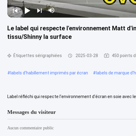
Le label qui respecte l'environnement Matt d'
tissu/Shinny la surface
Étiquettes sérigraphiées
2025-03-28
450 points d
#
labels d'habillement imprimés par écran
#
labels de marque d'
Label réfléchi qui respecte l'environnement d'écran en soie avec le
est la plus utilisée généralement pour des T-shirts, des v...
Voir pl
Messages du visiteur
Aucun commentaire public