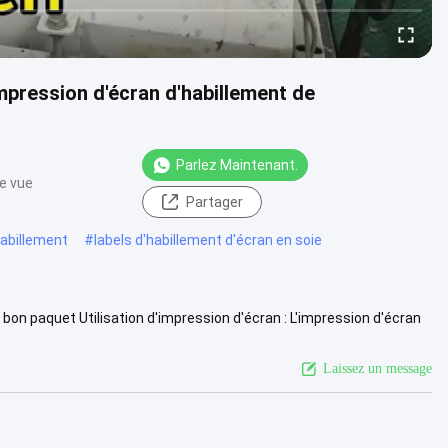
impression d'écran d'habillement de
Parlez Maintenant.
e vue
Partager
habillement
#
labels d'habillement d'écran en soie
 bon paquet Utilisation d'impression d'écran : L'impression d'écran
us
Laissez un message