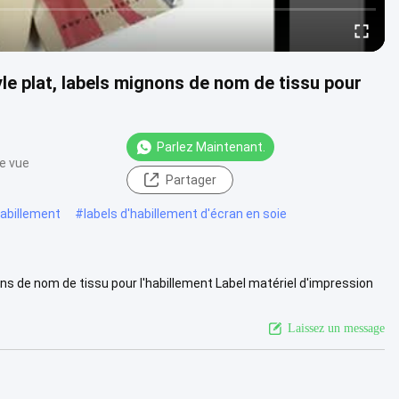
le plat, labels mignons de nom de tissu pour
Parlez Maintenant.
e vue
Partager
habillement
#
labels d'habillement d'écran en soie
ons de nom de tissu pour l'habillement Label matériel d'impression
....
Voir plus
Laissez un message