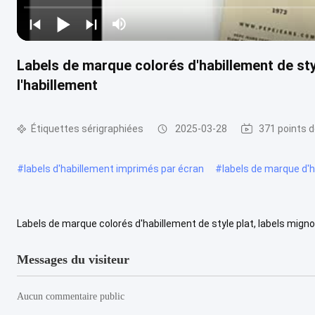
Labels de marque colorés d'habillement de sty
l'habillement
Étiquettes sérigraphiées
2025-03-28
371 points d
#
labels d'habillement imprimés par écran
#
labels de marque d'
Labels de marque colorés d'habillement de style plat, labels mign
d'écran en soie d'OEKO-Tex 100 pour l'usage extérieur, chaussures, 
Messages du visiteur
Aucun commentaire public