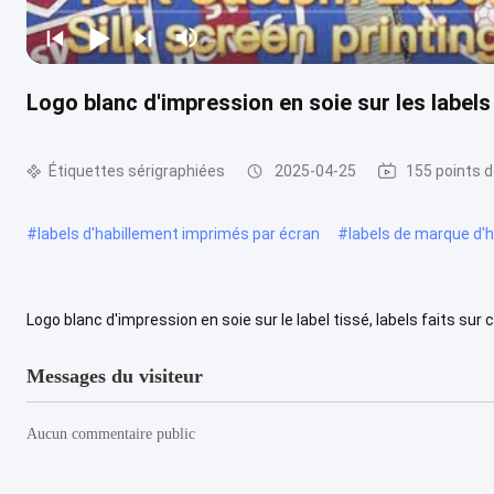
Logo blanc d'impression en soie sur les labels
Étiquettes sérigraphiées
2025-04-25
155 points d
#
labels d'habillement imprimés par écran
#
labels de marque d'
Logo blanc d'impression en soie sur le label tissé, labels faits 
pour le vêtement, ferme et lavable Le type principal de corps utilisé 
Messages du visiteur
Aucun commentaire public