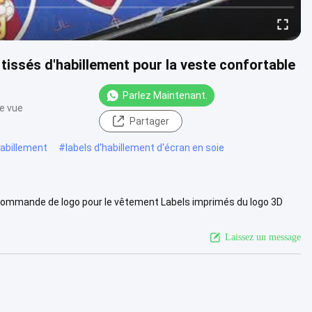
 tissés d'habillement pour la veste confortable
Parlez Maintenant.
e vue
Partager
habillement
#
labels d'habillement d'écran en soie
sur commande de logo pour le vêtement Labels imprimés du logo 3D
...
Voir plus
Laissez un message