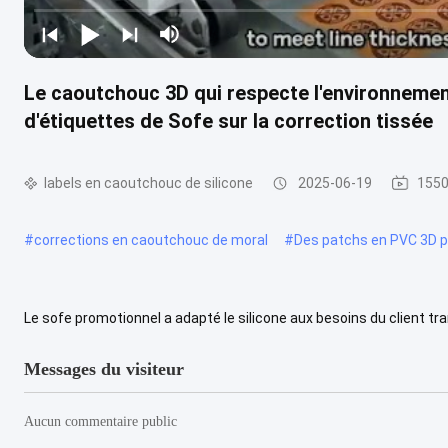
Le caoutchouc 3D qui respecte l'environnemen
d'étiquettes de Sofe sur la correction tissée
labels en caoutchouc de silicone
2025-06-19
1550
#
corrections en caoutchouc de moral
#
Des patchs en PVC 3D p
Le sofe promotionnel a adapté le silicone aux besoins du client t
cuir, de silicium et d'unité centrale Nous faisons les labels adaptés.
Messages du visiteur
Aucun commentaire public