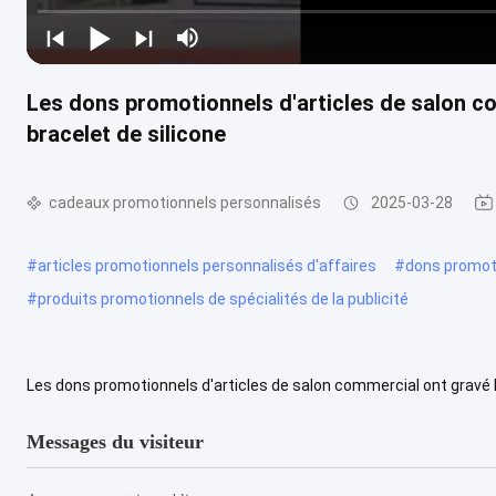
Les dons promotionnels d'articles de salon co
bracelet de silicone
cadeaux promotionnels personnalisés
2025-03-28
#
articles promotionnels personnalisés d'affaires
#
dons promoti
#
produits promotionnels de spécialités de la publicité
Les dons promotionnels d'articles de salon commercial ont gravé le 
silicone : Taille de bébé 140*12*2MM Taille d'enfant 160*12*2MM .
Messages du visiteur