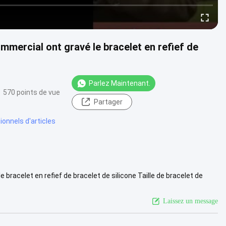
mmercial ont gravé le bracelet en refief de
Parlez Maintenant.
570 points de vue
Partager
onnels d'articles
bracelet en refief de bracelet de silicone Taille de bracelet de
..
Voir plus
Laissez un message