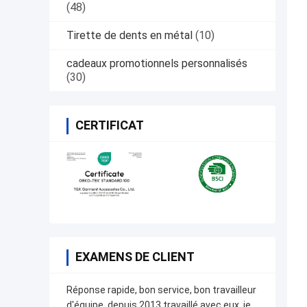
(48)
Tirette de dents en métal
(10)
cadeaux promotionnels personnalisés
(30)
CERTIFICAT
EXAMENS DE CLIENT
Réponse rapide, bon service, bon travailleur
d'équipe, depuis 2013 travaillé avec eux, je