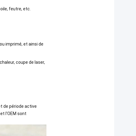
ile, feutre, etc.
ou imprimé, et ainsi de
haleur, coupe de laser,
et de période active
n et l'OEM sont