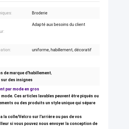
iques:
Broderie
Adapté aux besoins du client
ur:
cation:
uniforme, habillement, décoratif
ns de marque d'habillement
,
 sur des insignes
ent par mode en gros
 mode. Ces articles lavables peuvent être piqués ou
ements ou des produits un style unique qui sépare
ra la colle/Velcro sur l'arrière ou pas de vos
lleur si vous pouvez nous envoyer la conception de