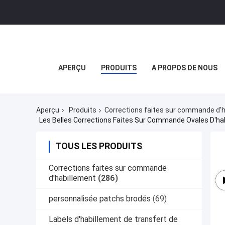
APERÇU
PRODUITS
A PROPOS DE NOUS
Aperçu
Produits
Corrections faites sur commande d'
Les Belles Corrections Faites Sur Commande Ovales D'ha
TOUS LES PRODUITS
Corrections faites sur commande
d'habillement
(286)
personnalisée patchs brodés
(69)
Labels d'habillement de transfert de