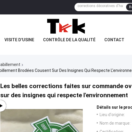
R
VISITE D'USINE
CONTRÔLE DE LA QUALITÉ
CONTACT
habillement
billement Brodées Cousent Sur Des Insignes Qui Respecte L'environn
Les belles corrections faites sur commande ov
sur des insignes qui respecte l'environnement
Détails sur le prod
Lieu d'origine:
Nom de marque:
Certification: