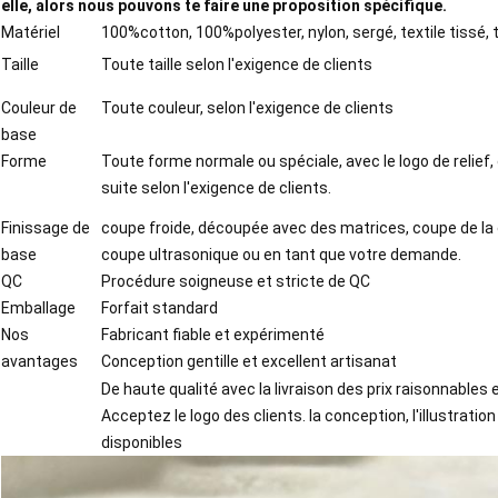
elle, alors nous pouvons te faire une proposition spécifique.
Matériel
100%cotton, 100%polyester, nylon, sergé, textile tissé, to
Taille
Toute taille selon l'exigence de clients
Couleur de
Toute couleur, selon l'exigence de clients
base
Forme
Toute forme normale ou spéciale, avec le logo de relief, 
suite selon l'exigence de clients.
Finissage de
coupe froide, découpée avec des matrices, coupe de la c
base
coupe ultrasonique ou en tant que votre demande.
QC
Procédure soigneuse et stricte de QC
Emballage
Forfait standard
Nos
Fabricant fiable et expérimenté
avantages
Conception gentille et excellent artisanat
De haute qualité avec la livraison des prix raisonnables 
Acceptez le logo des clients. la conception, l'illustratio
disponibles