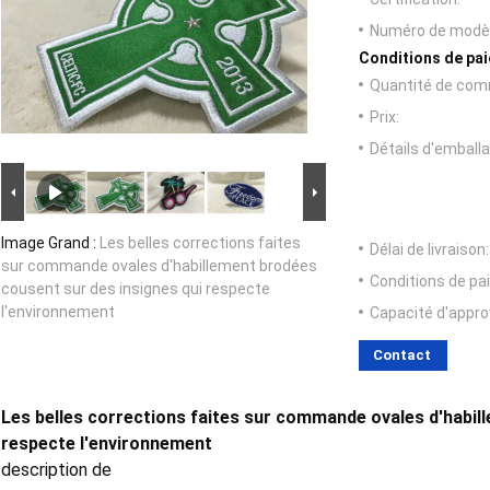
Numéro de modèl
Conditions de pai
Quantité de com
Prix:
Détails d'emballa
Image Grand :
Les belles corrections faites
Délai de livraison:
sur commande ovales d'habillement brodées
Conditions de pa
cousent sur des insignes qui respecte
l'environnement
Capacité d'appr
Contact
Les belles corrections faites sur commande ovales d'habil
respecte l'environnement
description de