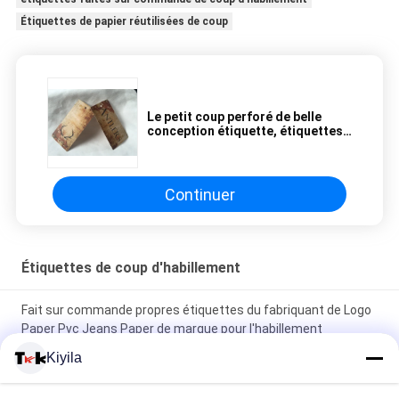
Étiquettes de papier réutilisées de coup
Le petit coup perforé de belle
conception étiquette, étiquettes
de rétros/de cru boutique de coup
Continuer
Étiquettes de coup d'habillement
Fait sur commande propres étiquettes du fabriquant de Logo
Paper Pvc Jeans Paper de marque pour l'habillement
Kiyila
Le coup plié noir d'habillement de carte de papier étiquette le
logo qui respecte l'environnement de blanc d'impression à