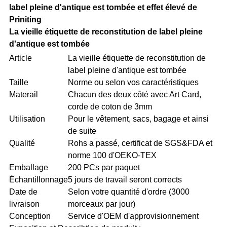
POLITIQUE
label pleine d'antique est tombée et effet élevé de
Priniting
DE
La vieille étiquette de reconstitution de label pleine
d'antique est tombée
CONFIDENTIALITÉ
Article
La vieille étiquette de reconstitution de
label pleine d'antique est tombée
Taille
Norme ou selon vos caractéristiques
Materail
Chacun des deux côté avec Art Card,
corde de coton de 3mm
Utilisation
Pour le vêtement, sacs, bagage et ainsi
de suite
Qualité
Rohs a passé, certificat de SGS&FDA et
norme 100 d'OEKO-TEX
Emballage
200 PCs par paquet
Échantillonnage
5 jours de travail seront corrects
Date de
Selon votre quantité d'ordre (3000
livraison
morceaux par jour)
Conception
Service d'OEM d'approvisionnement