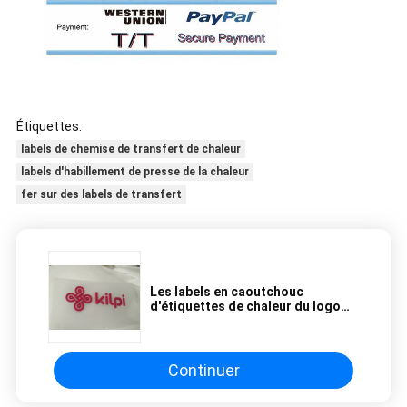
Étiquettes:
labels de chemise de transfert de chaleur
labels d'habillement de presse de la chaleur
fer sur des labels de transfert
Les labels en caoutchouc
d'étiquettes de chaleur du logo
3D de transfert de labels
imprimables d'habillement ont
gravé des techniques en refief
Continuer