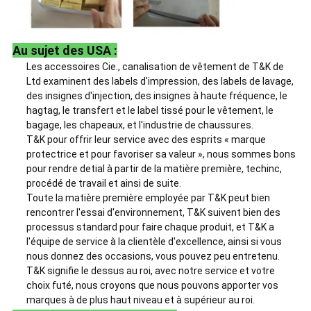
Au sujet des USA :
Les accessoires Cie., canalisation de vêtement de T&K de
Ltd examinent des labels d'impression, des labels de lavage,
des insignes d'injection, des insignes à haute fréquence, le
hagtag, le transfert et le label tissé pour le vêtement, le
bagage, les chapeaux, et l'industrie de chaussures.
T&K pour offrir leur service avec des esprits « marque
protectrice et pour favoriser sa valeur », nous sommes bons
pour rendre detial à partir de la matière première, techinc,
procédé de travail et ainsi de suite.
Toute la matière première employée par T&K peut bien
rencontrer l'essai d'environnement, T&K suivent bien des
processus standard pour faire chaque produit, et T&K a
l'équipe de service à la clientèle d'excellence, ainsi si vous
nous donnez des occasions, vous pouvez peu entretenu.
T&K signifie le dessus au roi, avec notre service et votre
choix futé, nous croyons que nous pouvons apporter vos
marques à de plus haut niveau et à supérieur au roi.