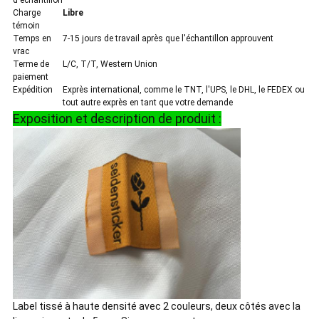
d'échantillon
Charge
Libre
témoin
Temps en
7-15 jours de travail après que l'échantillon approuvent
vrac
Terme de
L/C, T/T, Western Union
paiement
Expédition
Exprès international, comme le TNT, l'UPS, le DHL, le FEDEX ou
tout autre exprès en tant que votre demande
Exposition et description de produit :
Label tissé à haute densité avec 2 couleurs, deux côtés avec la