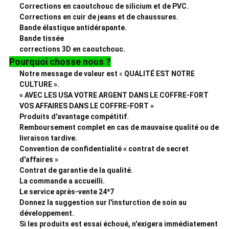
Corrections en caoutchouc de silicium et de PVC.
Corrections en cuir de jeans et de chaussures.
Bande élastique antidérapante.
Bande tissée
corrections 3D en caoutchouc.
Pourquoi chosse nous ?
Notre message de valeur est
«
QUALITÉ EST NOTRE
CULTURE ».
« AVEC LES USA VOTRE ARGENT DANS LE COFFRE-FORT
VOS AFFAIRES DANS LE COFFRE-FORT »
Produits d'avantage compétitif.
Remboursement complet en cas de mauvaise qualité ou de
livraison tardive.
Convention de confidentialité « contrat de secret
d'affaires »
Contrat de garantie de la qualité.
La commande a accueilli.
Le service après-vente 24*7
Donnez la suggestion sur l'insturction de soin au
développement.
Si les produits est essai échoué, n'exigera immédiatement