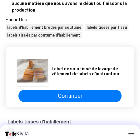
aucune matière que nous avons le début ou finissons la
production.
Étiquettes:
labels d'habillement brodés par coutume
labels tissés par tissu
labels tissés par coutume d'habillement
Label de soin tissé de lavage de
vêtement de labels d'instruction
de ruban de lavage d'impression
de label
Continuer
Labels tissés d'habillement
Kiyila
Étiquettes de luxe tissées pour chaussures