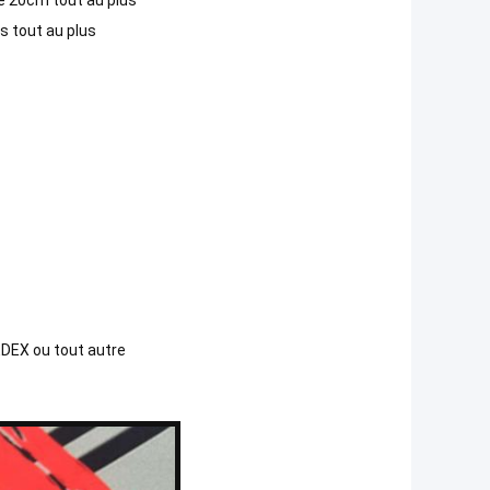
e 20cm tout au plus
s tout au plus
FEDEX ou tout autre