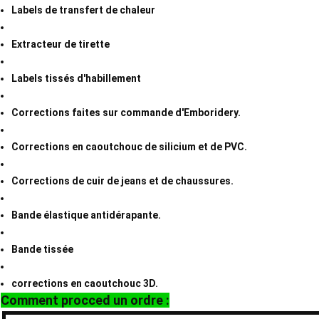
Labels de transfert de chaleur
Extracteur de tirette
Labels tissés d'habillement
Corrections faites sur commande d'Emboridery.
Corrections en caoutchouc de silicium et de PVC.
Corrections de cuir de jeans et de chaussures.
Bande élastique antidérapante.
Bande tissée
corrections en caoutchouc 3D.
Comment procced un ordre :