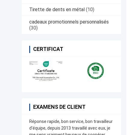
Tirette de dents en métal
(10)
cadeaux promotionnels personnalisés
(30)
CERTIFICAT
EXAMENS DE CLIENT
Réponse rapide, bon service, bon travailleur
d'équipe, depuis 2013 travaillé avec eux, je
me sens vraiment heureux de coopérer.