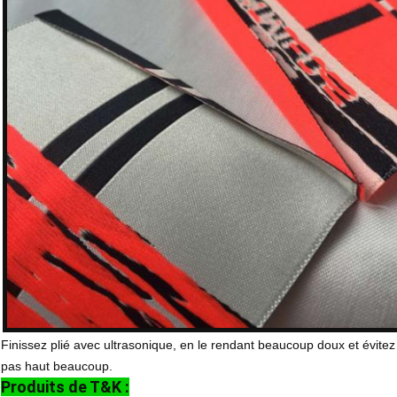
Finissez plié avec ultrasonique, en le rendant beaucoup doux et évitez
pas haut beaucoup.
Produits de T&K :