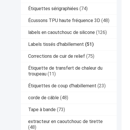
Étiquettes sérigraphiées
(74)
Écussons TPU haute fréquence 3D
(48)
labels en caoutchouc de silicone
(126)
Labels tissés d'habillement
(51)
Corrections de cuir de relief
(75)
Étiquette de transfert de chaleur du
troupeau
(11)
Étiquettes de coup d'habillement
(23)
corde de câble
(48)
Tape à bande
(73)
extracteur en caoutchouc de tirette
(48)