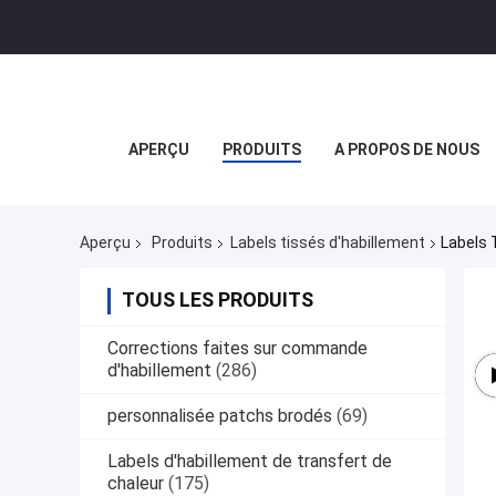
APERÇU
PRODUITS
A PROPOS DE NOUS
Aperçu
Produits
Labels tissés d'habillement
Labels 
TOUS LES PRODUITS
Corrections faites sur commande
d'habillement
(286)
personnalisée patchs brodés
(69)
Labels d'habillement de transfert de
chaleur
(175)