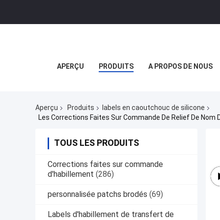
APERÇU
PRODUITS
A PROPOS DE NOUS
Aperçu
Produits
labels en caoutchouc de silicone
Les Corrections Faites Sur Commande De Relief De Nom De 
TOUS LES PRODUITS
Corrections faites sur commande
d'habillement
(286)
personnalisée patchs brodés
(69)
Labels d'habillement de transfert de