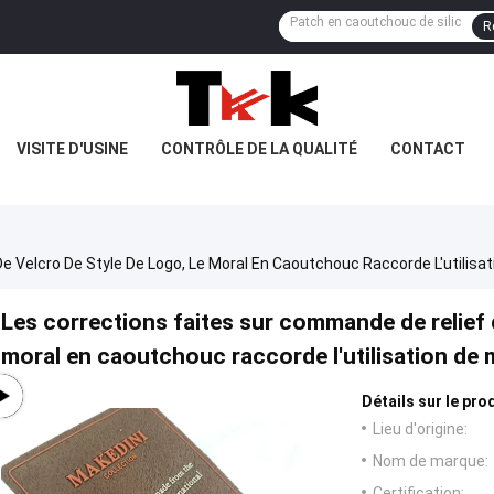
R
VISITE D'USINE
CONTRÔLE DE LA QUALITÉ
CONTACT
Velcro De Style De Logo, Le Moral En Caoutchouc Raccorde L'utilisati
Les corrections faites sur commande de relief 
moral en caoutchouc raccorde l'utilisation de m
Détails sur le prod
Lieu d'origine:
Nom de marque:
Certification: