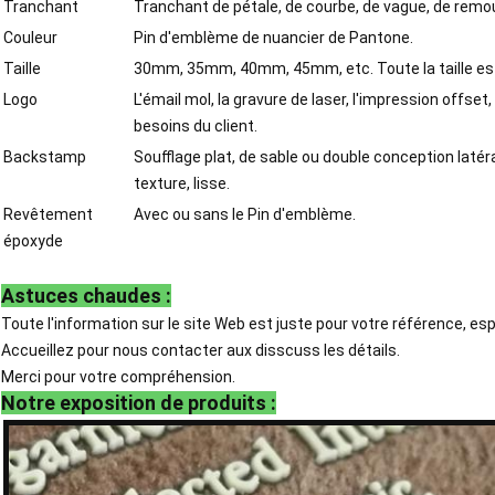
Tranchant
Tranchant de pétale, de courbe, de vague, de remou
Couleur
Pin d'emblème de nuancier de Pantone.
Taille
30mm, 35mm, 40mm, 45mm, etc. Toute la taille es
Logo
L'émail mol, la gravure de laser, l'impression offset
besoins du client.
Backstamp
Soufflage plat, de sable ou double conception latéra
texture, lisse.
Revêtement
Avec ou sans le Pin d'emblème.
époxyde
Astuces chaudes :
Toute l'information sur le site Web est juste pour votre référence, espe
Accueillez pour nous contacter aux disscuss les détails.
Merci pour votre compréhension.
Notre exposition de produits :