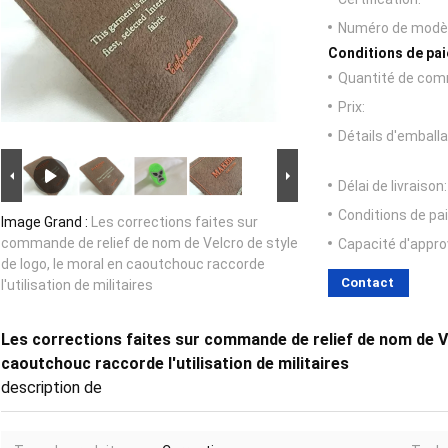
Numéro de modèl
Conditions de pai
Quantité de com
Prix:
Détails d'emballa
Délai de livraison:
Conditions de pa
Image Grand :
Les corrections faites sur
commande de relief de nom de Velcro de style
Capacité d'appr
de logo, le moral en caoutchouc raccorde
Contact
l'utilisation de militaires
Les corrections faites sur commande de relief de nom de Ve
caoutchouc raccorde l'utilisation de militaires
description de