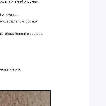
s, en spirale et onduleux.
t bienvenue.
, etc. adaptent le logo aux
le, étincellement électrique,
ciaaly le prix.