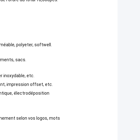
éable, polyeter, softwell.
tements, sacs.
ier inoxydable, etc.
nt, impression offset, etc.
 antique, électrodéposition
onnement selon vos logos, mots