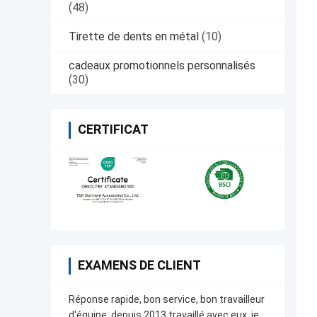
(48)
Tirette de dents en métal
(10)
cadeaux promotionnels personnalisés
(30)
CERTIFICAT
EXAMENS DE CLIENT
Réponse rapide, bon service, bon travailleur
d'équipe, depuis 2013 travaillé avec eux, je