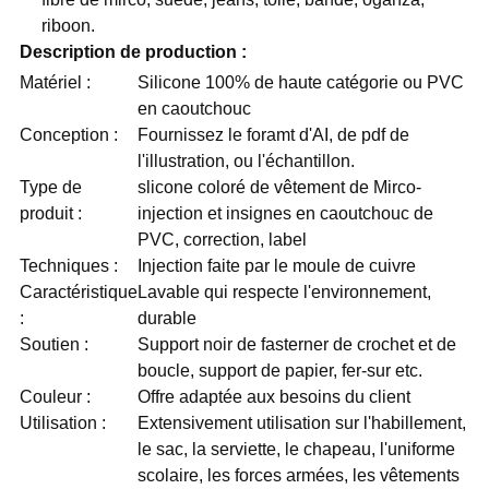
riboon.
Description de production :
Matériel :
Silicone 100% de haute catégorie ou PVC
en caoutchouc
Conception :
Fournissez le foramt d'AI, de pdf de
l'illustration, ou l'échantillon.
Type de
slicone coloré de vêtement de Mirco-
produit :
injection et insignes en caoutchouc de
PVC, correction, label
Techniques :
Injection faite par le moule de cuivre
Caractéristique
Lavable qui respecte l'environnement,
:
durable
Soutien :
Support noir de fasterner de crochet et de
boucle, support de papier, fer-sur etc.
Couleur :
Offre adaptée aux besoins du client
Utilisation :
Extensivement utilisation sur l'habillement,
le sac, la serviette, le chapeau, l'uniforme
scolaire, les forces armées, les vêtements