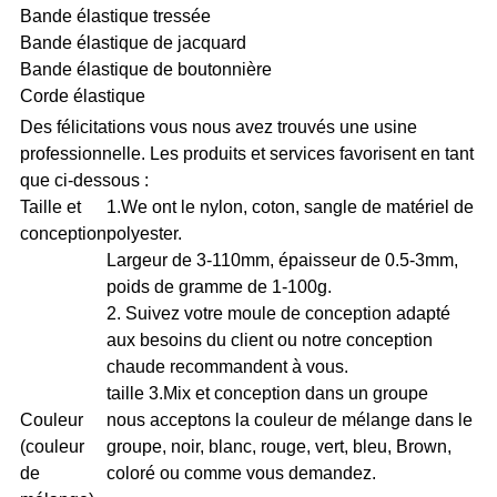
Bande élastique tressée
Bande élastique de jacquard
Bande élastique de boutonnière
Corde élastique
Des félicitations vous nous avez trouvés une usine
professionnelle. Les produits et services favorisent en tant
que ci-dessous :
Taille et
1.We ont le nylon, coton, sangle de matériel de
conception
polyester.
Largeur de 3-110mm, épaisseur de 0.5-3mm,
poids de gramme de 1-100g.
2. Suivez votre moule de conception adapté
aux besoins du client ou notre conception
chaude recommandent à vous.
taille 3.Mix et conception dans un groupe
Couleur
nous acceptons la couleur de mélange dans le
(couleur
groupe, noir, blanc, rouge, vert, bleu, Brown,
de
coloré ou comme vous demandez.