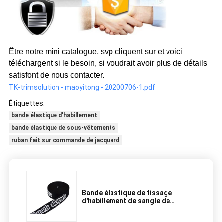
Être notre mini catalogue, svp cliquent sur et voici
téléchargent si le besoin, si voudrait avoir plus de détails
satisfont de nous contacter.
TK-trimsolution - maoyitong - 20200706-1.pdf
Étiquettes:
bande élastique d'habillement
bande élastique de sous-vêtements
ruban fait sur commande de jacquard
Bande élastique de tissage
d'habillement de sangle de
jacquard, bande élastique de
couture pour la forme physique