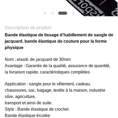
POLITIQUE
DE
CONFIDENTIALITÉ
Description de produit
Bande élastique de tissage d'habillement de sangle de
jacquard, bande élastique de couture pour la forme
physique
Nom : elasitc de jacquard de 30mm
Avantage : Garantie de la qualité, assurance de quantité,
la livraison rapide, caractéristiques complètes
Application : sangle pour le vêtement, cadeau,
chaussures, sac, bagage, textile à la maison, industrie
sûre, agriculture,
transport et ainsi de suite.
Style : Bande élastique de crochet
Bande élastique tricotée