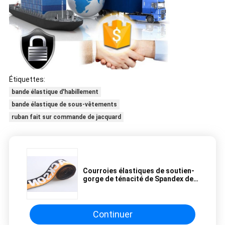
Étiquettes:
bande élastique d'habillement
bande élastique de sous-vêtements
ruban fait sur commande de jacquard
Courroies élastiques de soutien-
gorge de ténacité de Spandex de
noir de bande élastique élevée de
jacquard
Continuer