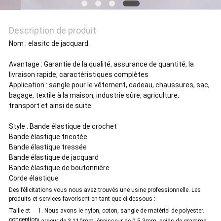
POLITIQUE
DE
Description de produit
CONFIDENTIALITÉ
Nom : elasitc de jacquard
Avantage : Garantie de la qualité, assurance de quantité, la
livraison rapide, caractéristiques complètes
Application : sangle pour le vêtement, cadeau, chaussures, sac,
bagage, textile à la maison, industrie sûre, agriculture,
transport et ainsi de suite.
Style : Bande élastique de crochet
Bande élastique tricotée
Bande élastique tressée
Bande élastique de jacquard
Bande élastique de boutonnière
Corde élastique
Des félicitations vous nous avez trouvés une usine professionnelle. Les
produits et services favorisent en tant que ci-dessous :
Taille et
1. Nous avons le nylon, coton, sangle de matériel de polyester.
conception