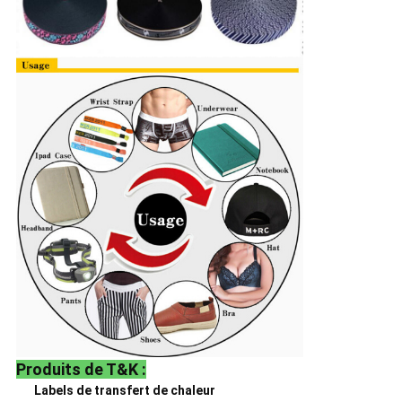
Produits de T&K :
Labels de transfert de chaleur