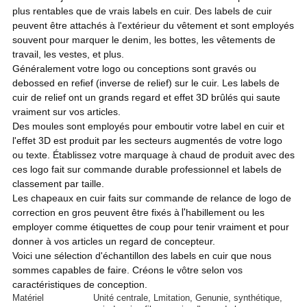
plus rentables que de vrais labels en cuir. Des labels de cuir
peuvent être attachés à l'extérieur du vêtement et sont employés
souvent pour marquer le denim, les bottes, les vêtements de
travail, les vestes, et plus.
Généralement votre logo ou conceptions sont gravés ou
debossed en refief (inverse de relief) sur le cuir. Les labels de
cuir de relief ont un grands regard et effet 3D brûlés qui saute
vraiment sur vos articles.
Des moules sont employés pour emboutir votre label en cuir et
l'effet 3D est produit par les secteurs augmentés de votre logo
ou texte. Établissez votre marquage à chaud de produit avec des
ces logo fait sur commande durable professionnel et labels de
classement par taille.
Les chapeaux en cuir faits sur commande de relance de logo de
correction en gros peuvent être fixés à
l'
habillement ou les
employer comme étiquettes de coup pour tenir vraiment et pour
donner à vos articles un regard de concepteur.
Voici une sélection d'échantillon des labels en cuir que nous
sommes capables de faire. Créons le vôtre selon vos
caractéristiques de conception.
Matériel
Unité centrale, Lmitation, Genunie, synthétique,