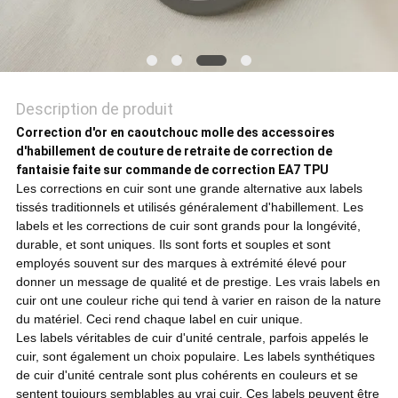
POLITIQUE
DE
CONFIDENTIALITÉ
Description de produit
Correction d'or en caoutchouc molle des accessoires
d'habillement de couture de retraite de correction de
fantaisie faite sur commande de correction EA7 TPU
Les corrections en cuir sont une grande alternative aux labels
tissés traditionnels et utilisés généralement d'habillement. Les
labels et les corrections de cuir sont grands pour la longévité,
durable, et sont uniques. Ils sont forts et souples et sont
employés souvent sur des marques à extrémité élevé pour
donner un message de qualité et de prestige. Les vrais labels en
cuir ont une couleur riche qui tend à varier en raison de la nature
du matériel. Ceci rend chaque label en cuir unique.
Les labels véritables de cuir d'unité centrale, parfois appelés le
cuir, sont également un choix populaire. Les labels synthétiques
de cuir d'unité centrale sont plus cohérents en couleurs et se
sentent toujours semblables au vrai cuir. Ces labels peuvent être