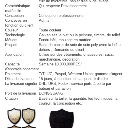
cuir de microfibre, papier d'eaux de lavage
Caractéristique
Qui respecte l'environnement
matérielle
Conception
Conception professionnelle
Concevez en
Admis
fonction du client
Couleur
Toute couleur
Technologie
Galvanisez le plat ou la peinture, timbre, de relief
Métiers
Fondu-bâti, moulage en matrice
Paquet
Sacs de papier de soie de soie poly avec la boîte
dehors ; Demande de client
Application
Utilisé sur des vêtements, chaussures, sacs,
marchandise, décoration
Capacité
Semaine 10,000,000PCS/
d'approvisionnement
Paiement
T/T, L/C, Paypal, Western Union, gramme d'argent
Délai de livraison
15 jours, à condition de la quantité d'ordre
La livraison signifie
DHL, UPS, Fedex, service porte-à-porte par
bateau et par avion
Port de la livraison
DONGGUANG
Citation
Basé sur la taille, la quantité, les techniques, la
couleur, la conception etc.