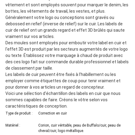
vêtement et sont employés souvent pour marquer le denim, les
bottes, les vêtements de travail, les vestes, et plus.
Généralement votre logo ou conceptions sont gravés ou
debossed en refief (inverse de relief) sur le cuir. Les labels de
cuir de relief ont un grands regard et effet 3D brûlés qui saute
vraiment sur vos articles.
Des moules sont employés pour emboutir votre label en cuir et
l'effet 3D est produit par les secteurs augmentés de votre logo
ou texte. Établissez votre marquage à chaud de produit avec
des ces logo fait sur commande durable professionnel et labels
de classement par taille.
Les labels de cuir peuvent être fixés à l'habillement ou les
employer comme étiquettes de coup pour tenir vraiment et
pour donner à vos articles un regard de concepteur.
Voici une sélection d'échantillon des labels en cuir que nous
sommes capables de faire. Créons le vôtre selon vos
caractéristiques de conception.
Type de produit :
Correction en cuir
Matériel :
Corion, cuir véritable, peau de Buffalo/cuir, peau de
cheval/cuir, logo métallique.