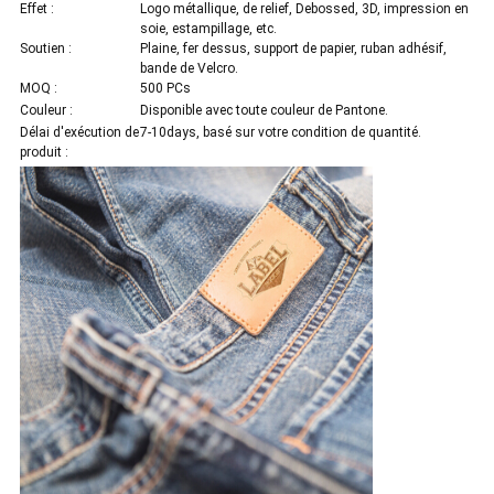
Effet :
Logo métallique, de relief, Debossed, 3D, impression en
soie, estampillage, etc.
Soutien :
Plaine, fer dessus, support de papier, ruban adhésif,
bande de Velcro.
MOQ :
500 PCs
Couleur :
Disponible avec toute couleur de Pantone.
Délai d'exécution de
7-10days, basé sur votre condition de quantité.
produit :