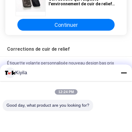
l'environnement de cuir de relief
de Brown foncé pour l'habillement
Continuer
Corrections de cuir de relief
Étiquette volante personnalisée nouveau design bas prix
accessoires de vêtement étiquette volante pour vêtements
Kiyila
Fabricant étiquette de vêtements personnalisée pour l'usage
de vêtements
12:24 PM
En gros, patch de broderie personnalisé avec logo 3D surélevé
Good day, what product are you looking for?
Étiquette de vêtement pour usage vestimentaire
Catégories populaires
Tous