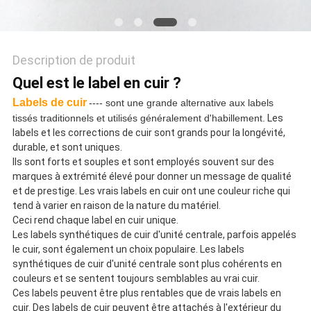
POLITIQUE
DE
Description de produit
CONFIDENTIALITÉ
Quel est le label en cuir ?
Labels de cuir
---- sont une grande alternative aux labels
tissés traditionnels et utilisés généralement d'habillement.
Les
labels et les corrections de cuir sont grands pour la longévité,
durable, et sont uniques.
Ils sont forts et souples et sont employés souvent sur des
marques à extrémité élevé pour donner un message de qualité
et de prestige. Les vrais labels en cuir ont une couleur riche qui
tend à varier en raison de la nature du matériel.
Ceci rend chaque label en cuir unique.
Les labels synthétiques de cuir d'unité centrale, parfois appelés
le cuir, sont également un choix populaire. Les labels
synthétiques de cuir d'unité centrale sont plus cohérents en
couleurs et se sentent toujours semblables au vrai cuir.
Ces labels peuvent être plus rentables que de vrais labels en
cuir. Des labels de cuir peuvent être attachés à l'extérieur du