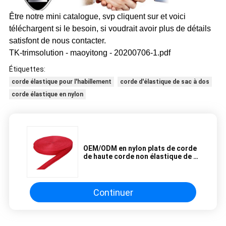
Être notre mini catalogue, svp cliquent sur et voici
téléchargent si le besoin, si voudrait avoir plus de détails
satisfont de nous contacter.
TK-trimsolution - maoyitong - 20200706-1.pdf
Étiquettes:
corde élastique pour l'habillement
corde d'élastique de sac à dos
corde élastique en nylon
OEM/ODM en nylon plats de corde
de haute corde non élastique de la
ténacité 3cm disponible
Continuer