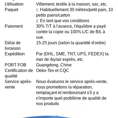
Utilisation
Vêtement, textile à la maison, sac, etc.
Paquet
Habituellement 30 mètres/petit pain, 10
1.
petits pains/carton
En tant que vos conditions
2.
Paiement
30% T/T à l'avance, l'équilibre a payé
contre la copie ou 100% L/C de B/L à
vue.
Délai de
15-25 jours (selon la quantité d'ordre)
livraison
Expédition
Par (DHL, SME, TNT, UPS, FEDEX) la
mer de /by/air exprès, etc.
PORT FOB
Guangdong, Chine
Certification de
Oeko-Tex et CQC
qualité
Service après-
Nous évaluons le service après-vente,
vente
nous promettons la réparation,
remplaçant et remboursant s'il y a
n'importe quel problème de qualité de
nos produits