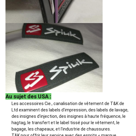
Au sujet des USA :
Les accessoires Cie., canalisation de vêtement de T&K de
Ltd examinent des labels d'impression, des labels de lavage,
des insignes d'injection, des insignes à haute fréquence, le
hagtag, le transfert et le label tissé pour le vêtement, le
bagage, les chapeaux, et l'industrie de chaussures.
T&K pour offrir leur service avec des esprits « marque