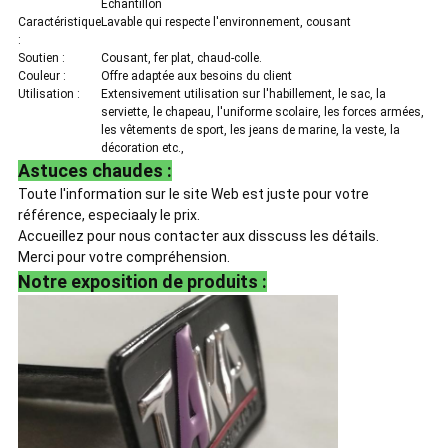
Échantillon
Caractéristique
Lavable qui respecte l'environnement, cousant
:
Soutien :
Cousant, fer plat, chaud-colle.
Couleur :
Offre adaptée aux besoins du client
Utilisation :
Extensivement utilisation sur l'habillement, le sac, la
serviette, le chapeau, l'uniforme scolaire, les forces armées,
les vêtements de sport, les jeans de marine, la veste, la
décoration etc.,
Astuces chaudes :
Toute l'information sur le site Web est juste pour votre
référence, especiaaly le prix.
Accueillez pour nous contacter aux disscuss les détails.
Merci pour votre compréhension.
Notre exposition de produits :