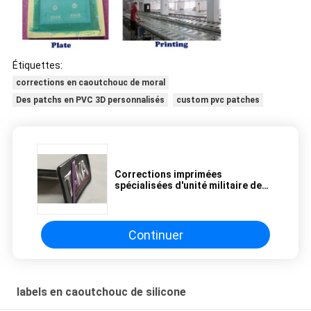
Étiquettes:
corrections en caoutchouc de moral
Des patchs en PVC 3D personnalisés
custom pvc patches
Corrections imprimées
spécialisées d'unité militaire de
conception, corrections militaires
faites sur commande de nom
Continuer
labels en caoutchouc de silicone