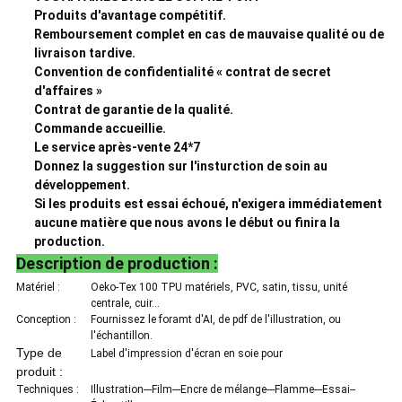
Produits d'avantage compétitif.
Remboursement complet en cas de mauvaise qualité ou de
livraison tardive.
Convention de confidentialité « contrat de secret
d'affaires »
Contrat de garantie de la qualité.
Commande accueillie.
Le service après-vente 24*7
Donnez la suggestion sur l'insturction de soin au
développement.
Si les produits est essai échoué, n'exigera immédiatement
aucune matière que nous avons le début ou finira la
production.
Description de production :
Matériel :
Oeko-Tex 100 TPU matériels, PVC, satin, tissu, unité
centrale, cuir…
Conception :
Fournissez le foramt d'AI, de pdf de l'illustration, ou
l'échantillon.
Type de
Label d'impression d'écran en soie pour
produit :
Techniques :
Illustration---Film---Encre de mélange---Flamme---Essai--