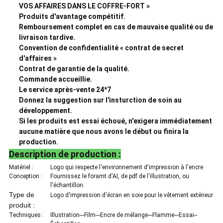
VOS AFFAIRES DANS LE COFFRE-FORT »
Produits d'avantage compétitif.
Remboursement complet en cas de mauvaise qualité ou de
livraison tardive.
Convention de confidentialité « contrat de secret
d'affaires »
Contrat de garantie de la qualité.
Commande accueillie.
Le service après-vente 24*7
Donnez la suggestion sur l'insturction de soin au
développement.
Si les produits est essai échoué, n'exigera immédiatement
aucune matière que nous avons le début ou finira la
production.
Description de production :
Matériel :
Logo qui respecte l'environnement d'impression à l'encre
Conception :
Fournissez le foramt d'AI, de pdf de l'illustration, ou
l'échantillon.
Type de
Logo d'impression d'écran en soie pour le vêtement extérieur
produit :
Techniques :
Illustration---Film---Encre de mélange---Flamme---Essai--