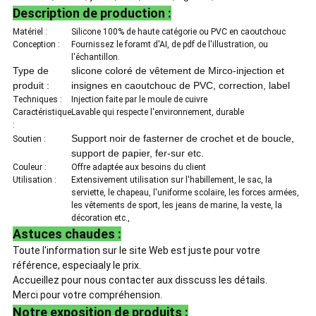
Description de production :
Matériel :
Silicone 100% de haute catégorie ou PVC en caoutchouc
Conception :
Fournissez le foramt d'AI, de pdf de l'illustration, ou
l'échantillon.
Type de
slicone coloré de vêtement de Mirco-injection et
produit :
insignes en caoutchouc de PVC, correction, label
Techniques :
Injection faite par le moule de cuivre
Caractéristique
Lavable qui respecte l'environnement, durable
:
Support noir de fasterner de crochet et de boucle,
Soutien :
support de papier, fer-sur etc.
Couleur :
Offre adaptée aux besoins du client
Utilisation :
Extensivement utilisation sur l'habillement, le sac, la
serviette, le chapeau, l'uniforme scolaire, les forces armées,
les vêtements de sport, les jeans de marine, la veste, la
décoration etc.,
Astuces chaudes :
Toute l'information sur le site Web est juste pour votre
référence, especiaaly le prix.
Accueillez pour nous contacter aux disscuss les détails.
Merci pour votre compréhension.
Notre exposition de produits :