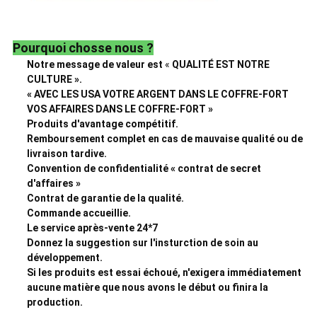
Pourquoi chosse nous ?
Notre message de valeur est
«
QUALITÉ EST NOTRE
CULTURE ».
« AVEC LES USA VOTRE ARGENT DANS LE COFFRE-FORT
VOS AFFAIRES DANS LE COFFRE-FORT »
Produits d'avantage compétitif.
Remboursement complet en cas de mauvaise qualité ou de
livraison tardive.
Convention de confidentialité « contrat de secret
d'affaires »
Contrat de garantie de la qualité.
Commande accueillie.
Le service après-vente 24*7
Donnez la suggestion sur l'insturction de soin au
développement.
Si les produits est essai échoué, n'exigera immédiatement
aucune matière que nous avons le début ou finira la
production.