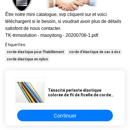
Être notre mini catalogue, svp cliquent sur et voici
téléchargent si le besoin, si voudrait avoir plus de détails
satisfont de nous contacter.
TK-trimsolution - maoyitong - 20200706-1.pdf
Étiquettes:
corde élastique pour l'habillement
corde d'élastique de sac à dos
corde élastique en nylon
Ténacité perlante élastique
colorée de fil de ficelle de corde
d'élastique de 3mm haut
Continuer