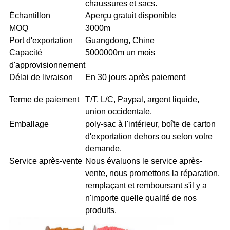
chaussures et sacs.
Échantillon
Aperçu gratuit disponible
MOQ
3000m
Port d'exportation
Guangdong, Chine
Capacité
5000000m un mois
d'approvisionnement
Délai de livraison
En 30 jours après paiement
Terme de paiement
T/T, L/C, Paypal, argent liquide,
union occidentale.
Emballage
poly-sac à l'intérieur, boîte de carton
d'exportation dehors ou selon votre
demande.
Service après-vente
Nous évaluons le service après-
vente, nous promettons la réparation,
remplaçant et remboursant s'il y a
n'importe quelle qualité de nos
produits.