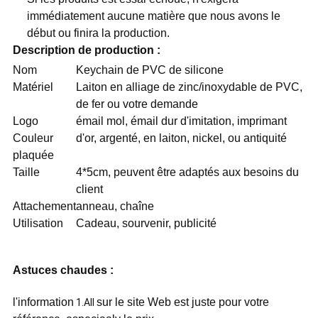
immédiatement aucune matière que nous avons le
début ou finira la production.
Description de production :
Nom
Keychain de PVC de silicone
Matériel
Laiton en alliage de zinc/inoxydable de PVC,
de fer ou votre demande
Logo
émail mol, émail dur d'imitation, imprimant
Couleur
d'or, argenté, en laiton, nickel, ou antiquité
plaquée
Taille
4*5cm, peuvent être adaptés aux besoins du
client
Attachement
anneau, chaîne
Utilisation
Cadeau, sourvenir, publicité
Astuces chaudes :
l'information
sur le site Web est juste pour votre
1.All