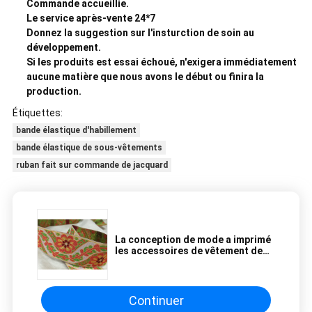
Commande accueillie.
Le service après-vente 24*7
Donnez la suggestion sur l'insturction de soin au
développement.
Si les produits est essai échoué, n'exigera immédiatement
aucune matière que nous avons le début ou finira la
production.
Étiquettes:
bande élastique d'habillement
bande élastique de sous-vêtements
ruban fait sur commande de jacquard
La conception de mode a imprimé
les accessoires de vêtement de
bande tissés par coton rayé
Continuer