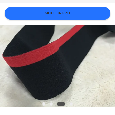
TOUS
MEILLEUR PRIX
LES
CAS
VR
SHOW
PLAN
DU
SITE