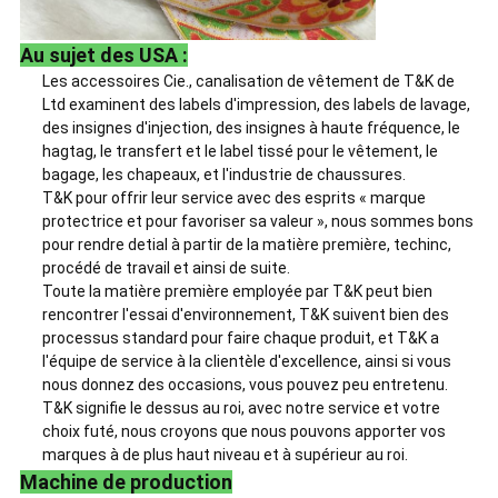
Au sujet des USA :
Les accessoires Cie., canalisation de vêtement de T&K de
Ltd examinent des labels d'impression, des labels de lavage,
des insignes d'injection, des insignes à haute fréquence, le
hagtag, le transfert et le label tissé pour le vêtement, le
bagage, les chapeaux, et l'industrie de chaussures.
T&K pour offrir leur service avec des esprits « marque
protectrice et pour favoriser sa valeur », nous sommes bons
pour rendre detial à partir de la matière première, techinc,
procédé de travail et ainsi de suite.
Toute la matière première employée par T&K peut bien
rencontrer l'essai d'environnement, T&K suivent bien des
processus standard pour faire chaque produit, et T&K a
l'équipe de service à la clientèle d'excellence, ainsi si vous
nous donnez des occasions, vous pouvez peu entretenu.
T&K signifie le dessus au roi, avec notre service et votre
choix futé, nous croyons que nous pouvons apporter vos
marques à de plus haut niveau et à supérieur au roi.
Machine de production