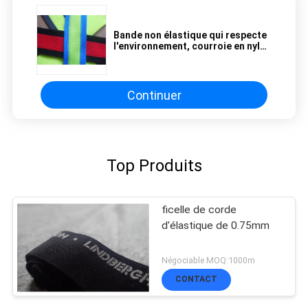
Bande non élastique qui respecte
l'environnement, courroie en nylon
réfléchie colorée de sangle
Continuer
Top Produits
ficelle de corde
d'élastique de 0.75mm
Négociable MOQ:1000m
CONTACT