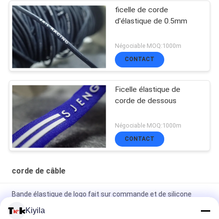
ficelle de corde
d'élastique de 0.5mm
Négociable MOQ:1000m
CONTACT
Ficelle élastique de
corde de dessous
Négociable MOQ:1000m
CONTACT
corde de câble
Bande élastique de logo fait sur commande et de silicone
antidérapant pour la veste de manteau de vêtement
Kiyila