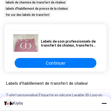
labels de chemise de transfert de chaleur
labels d'habillement de presse de la chaleur
fer sur des labels de transfert
Labels de soin professionnels de
transfert de chaleur, transferts
de chaleur imprimés par écran fait
sur commande pour des T-shirts
Continuer
Labels d'habillement de transfert de chaleur
T-shirt personnalisé Étiquette en silicone Lavable 3D Logo en
silicone doux Transfert de chaleur Badge en silicone
Kiyila