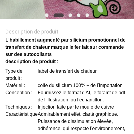
POLITIQUE
DE
CONFIDENTIALITÉ
Description de produit
L'habillement augmenté par silicium promotionnel de
transfert de chaleur marque le fer fait sur commande
sur des autocollants
description de produit :
Type de
label de transfert de chaleur
produit :
Matériel :
colle du silicium 100% + de l'importation
Conception :
Fournissez le format d'AI, le foramt de pdf
de l'illustration, ou l'échantillon.
Techniques :
Injection faite par le moule de cuivre
Caractéristique
Admirablement effet, clarté graphique.
:
Puissance de dissimulation élevée,
adhérence, qui respecte l'environnement,