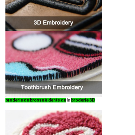
broderie de brosse à dents de
la
broderie 3D