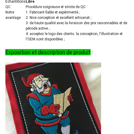
Échantillons
Libre
QC
Procédure soigneuse et stricte de QC
Notre
1. Fabricant fiable et expérimenté ;
avantage
2. Nice conception et excellent artisanat ;
3. de haute qualité avec la livraison des prix raisonnables et de
période active ;
4. acceptez le logo des clients. la conception, l'illustration et
l'OEM sont disponibles ;
Exposition et description de produit
: