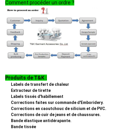
Comment procéder un ordre ?
Produits de T&K :
Labels de transfert de chaleur
Extracteur de tirette
Labels tissés d'habillement
Corrections faites sur commande d'Emboridery.
Corrections en caoutchouc de silicium et de PVC.
Corrections de cuir de jeans et de chaussures.
Bande élastique antidérapante.
Bande tissée