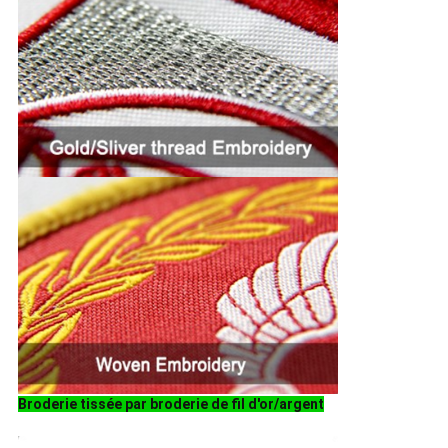
Broderie tissée par broderie de fil d'or/argent