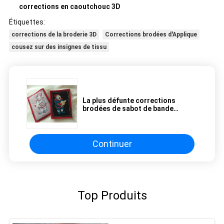
corrections en caoutchouc 3D
Étiquettes:
corrections de la broderie 3D
Corrections brodées d'Applique
cousez sur des insignes de tissu
La plus défunte corrections
brodées de sabot de bande
dessinée de travail manuel par
coutume pour l'habillement
Continuer
Top Produits