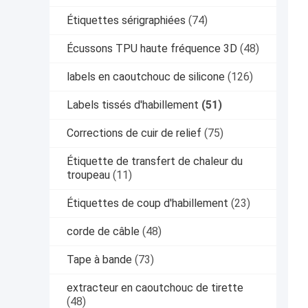
Étiquettes sérigraphiées
(74)
Écussons TPU haute fréquence 3D
(48)
labels en caoutchouc de silicone
(126)
Labels tissés d'habillement
(51)
Corrections de cuir de relief
(75)
Étiquette de transfert de chaleur du
troupeau
(11)
Étiquettes de coup d'habillement
(23)
corde de câble
(48)
Tape à bande
(73)
extracteur en caoutchouc de tirette
(48)