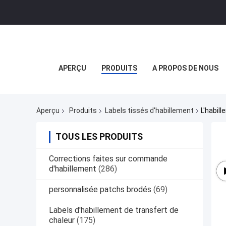
APERÇU
PRODUITS
A PROPOS DE NOUS
Aperçu
Produits
Labels tissés d'habillement
L'habil
TOUS LES PRODUITS
Corrections faites sur commande
d'habillement
(286)
personnalisée patchs brodés
(69)
Labels d'habillement de transfert de
chaleur
(175)