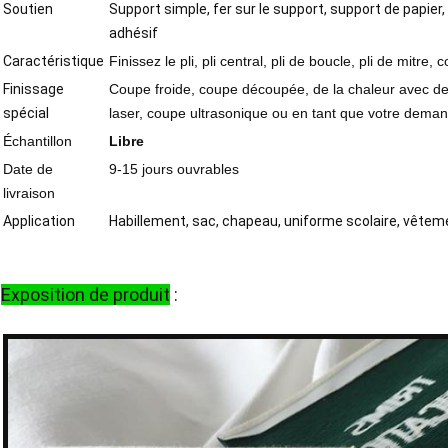
Soutien
Support simple, fer sur le support, support de papier
adhésif
Caractéristique
Finissez le pli, pli central, pli de boucle, pli de mitre,
Finissage
Coupe froide, coupe découpée, de la chaleur avec d
spécial
laser, coupe ultrasonique ou en tant que votre dema
Échantillon
Libre
Date de
9-15 jours ouvrables
livraison
Application
Habillement, sac, chapeau, uniforme scolaire, vêtem
Exposition de produit
: