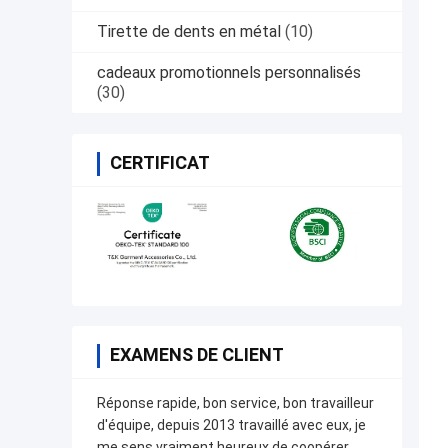
Tirette de dents en métal
(10)
cadeaux promotionnels personnalisés
(30)
CERTIFICAT
EXAMENS DE CLIENT
Réponse rapide, bon service, bon travailleur
d'équipe, depuis 2013 travaillé avec eux, je
me sens vraiment heureux de coopérer.