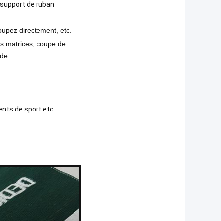
, support de ruban
 coupez directement, etc.
es matrices, coupe de
nde.
ents de sport etc.