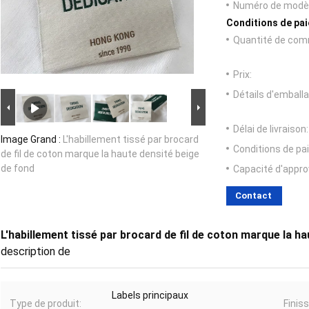
Numéro de modèl
Conditions de pai
Quantité de com
Prix:
Détails d'emballa
Délai de livraison:
Image Grand :
L'habillement tissé par brocard
Conditions de pa
de fil de coton marque la haute densité beige
de fond
Capacité d'appr
Contact
L'habillement tissé par brocard de fil de coton marque la h
description de
Labels principaux
Type de produit:
Finis