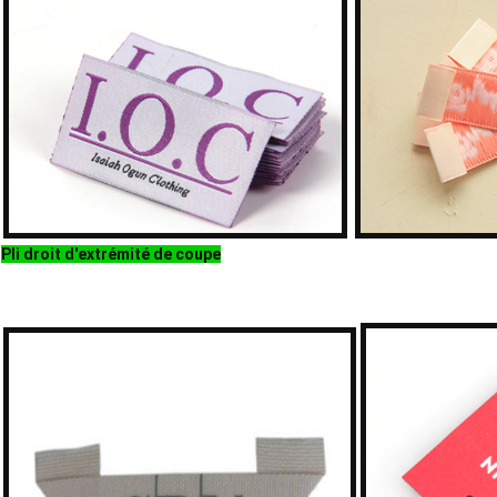
Pli droit d'extrémité de coupe