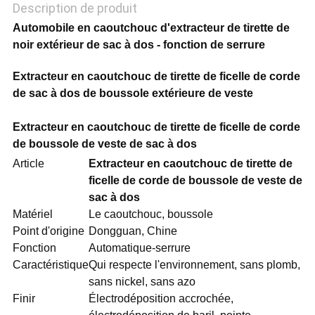
POLITIQUE
Description de produit
Automobile en caoutchouc d'extracteur de tirette de
DE
noir extérieur de sac à dos - fonction de serrure
CONFIDENTIALITÉ
Extracteur en caoutchouc de tirette de ficelle de corde
de sac à dos de boussole extérieure de veste
Extracteur en caoutchouc de tirette de ficelle de corde
de boussole de veste de sac à dos
Article
Extracteur en caoutchouc de tirette de
ficelle de corde de boussole de veste de
sac à dos
Matériel
Le caoutchouc, boussole
Point d'origine
Dongguan, Chine
Fonction
Automatique-serrure
Caractéristique
Qui respecte l'environnement, sans plomb,
sans nickel, sans azo
Finir
Électrodéposition accrochée,