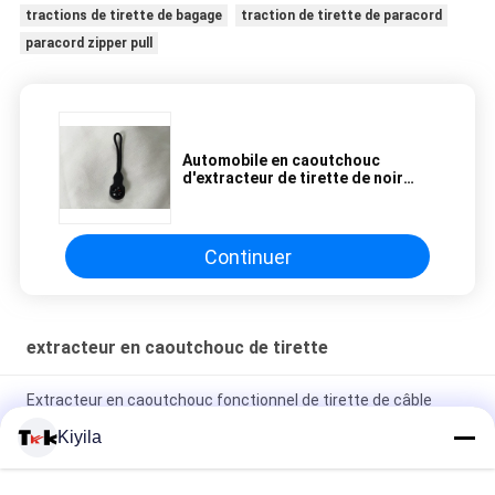
tractions de tirette de bagage
traction de tirette de paracord
paracord zipper pull
Automobile en caoutchouc
d'extracteur de tirette de noir
extérieur de sac à dos - fonction
de serrure
Continuer
extracteur en caoutchouc de tirette
Extracteur en caoutchouc fonctionnel de tirette de câble
d'écouteur d'usage pour le sportif écoutant la musique
Kiyila
Extracteur en caoutchouc contagieux de tirette d'oeil vert