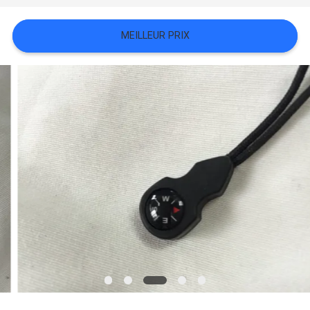
TOUS
MEILLEUR PRIX
LES
CAS
VR
SHOW
PLAN
DU
SITE