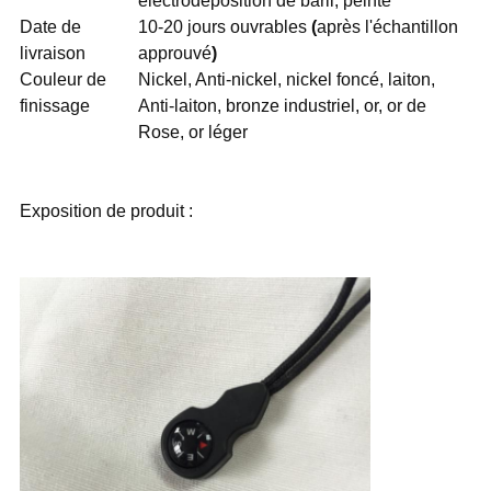
électrodéposition de baril, peinte
Date de
10-20 jours ouvrables
(
après l'échantillon
livraison
approuvé
)
Couleur de
Nickel, Anti-nickel, nickel foncé, laiton,
finissage
Anti-laiton, bronze industriel, or, or de
Rose, or léger
Exposition de produit :