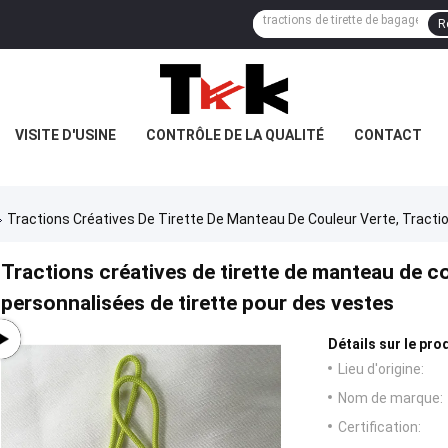
R
VISITE D'USINE
CONTRÔLE DE LA QUALITÉ
CONTACT
Tractions Créatives De Tirette De Manteau De Couleur Verte, Tracti
Tractions créatives de tirette de manteau de co
personnalisées de tirette pour des vestes
Détails sur le prod
Lieu d'origine:
Nom de marque:
Certification: