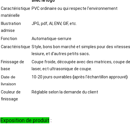
avec le logo
Caractéristique
PVC ordinaire ou qui respecte l'environnement
matérielle
Illustration
JPG, pdf, AI, ENV, GIF, etc.
admise
Fonction
Automatique-serrure
Caractéristique
Style, bons bon marché et simples pour des vitesses
lesiure, et d'autres petits sacs
.
Finissage de
Coupe froide, découpée avec des matrices, coupe de 
base
laser, ect ultrasonique de coupe.
Date de
10-20 jours ouvrables
(
après l'échantillon approuvé
)
livraison
Couleur de
Réglable selon la demande du client
finissage
Exposition de produit
: