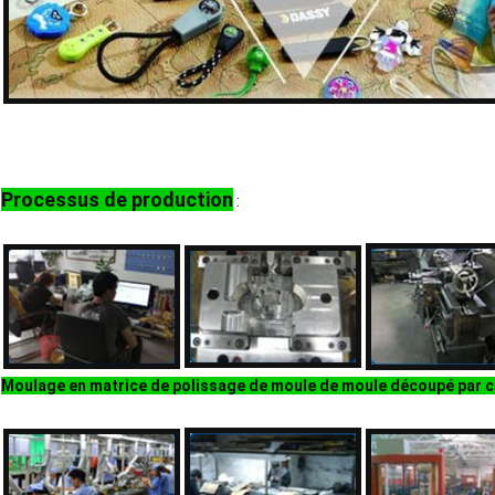
Processus de production
:
Moulage en matrice de polissage de moule de moule découpé par 