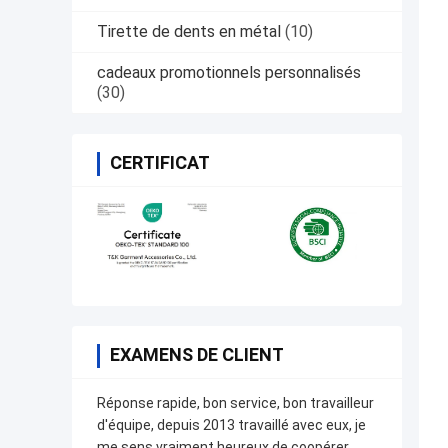
Tirette de dents en métal
(10)
cadeaux promotionnels personnalisés
(30)
CERTIFICAT
EXAMENS DE CLIENT
Réponse rapide, bon service, bon travailleur
d'équipe, depuis 2013 travaillé avec eux, je
me sens vraiment heureux de coopérer.