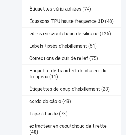
Étiquettes sérigraphiées
(74)
Écussons TPU haute fréquence 3D
(48)
labels en caoutchouc de silicone
(126)
Labels tissés d'habillement
(51)
Corrections de cuir de relief
(75)
Étiquette de transfert de chaleur du
troupeau
(11)
Étiquettes de coup d'habillement
(23)
corde de câble
(48)
Tape à bande
(73)
extracteur en caoutchouc de tirette
(48)