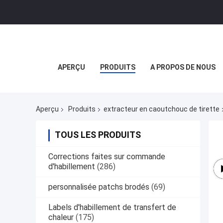
APERÇU
PRODUITS
A PROPOS DE NOUS
Aperçu
Produits
extracteur en caoutchouc de tirette
TOUS LES PRODUITS
Corrections faites sur commande
d'habillement
(286)
personnalisée patchs brodés
(69)
Labels d'habillement de transfert de
chaleur
(175)