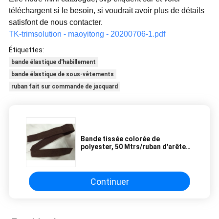
téléchargent si le besoin, si voudrait avoir plus de détails
satisfont de nous contacter.
TK-trimsolution - maoyitong - 20200706-1.pdf
Étiquettes:
bande élastique d'habillement
bande élastique de sous-vêtements
ruban fait sur commande de jacquard
Bande tissée colorée de
polyester, 50 Mtrs/ruban d'arête
de hareng coton de petit pain
Continuer