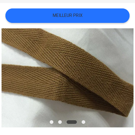
TOUS
MEILLEUR PRIX
LES
CAS
VR
SHOW
PLAN
DU
SITE