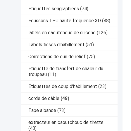
Étiquettes sérigraphiées
(74)
Écussons TPU haute fréquence 3D
(48)
labels en caoutchouc de silicone
(126)
Labels tissés d'habillement
(51)
Corrections de cuir de relief
(75)
Étiquette de transfert de chaleur du
troupeau
(11)
Étiquettes de coup d'habillement
(23)
corde de câble
(48)
Tape à bande
(73)
extracteur en caoutchouc de tirette
(48)