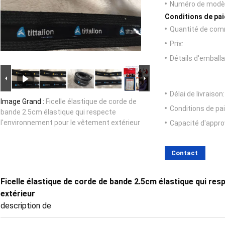
Numéro de modèl
Conditions de pai
Quantité de com
Prix:
Détails d'emballa
Délai de livraison:
Image Grand :
Ficelle élastique de corde de
Conditions de pa
bande 2.5cm élastique qui respecte
l'environnement pour le vêtement extérieur
Capacité d'appr
Contact
Ficelle élastique de corde de bande 2.5cm élastique qui re
extérieur
description de