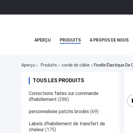
APERÇU
PRODUITS
A PROPOS DE NOUS
Aperçu
Produits
corde de câble
Ficelle Élastique D
TOUS LES PRODUITS
Corrections faites sur commande
d'habillement
(286)
personnalisée patchs brodés
(69)
Labels d'habillement de transfert de
chaleur
(175)