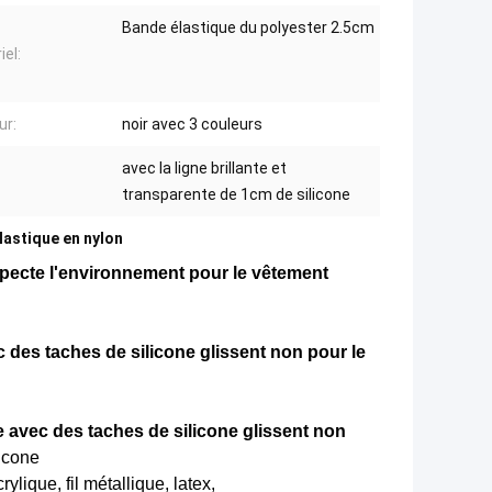
Bande élastique du polyester 2.5cm
iel:
ur:
noir avec 3 couleurs
avec la ligne brillante et
transparente de 1cm de silicone
lastique en nylon
specte l'environnement pour le vêtement
 des taches de silicone glissent non pour le
ue avec des taches de silicone glissent non
icone
ylique, fil métallique, latex,