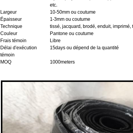
etc.
Largeur
10-50mm ou coutume
Épaisseur
1-3mm ou coutume
Technique
tissé, jacquard, brodé, enduit, imprimé, t
Couleur
Pantone ou coutume
Frais témoin
Libre
Délai d'exécution
15days ou dépend de la quantité
témoin
MOQ
1000meters