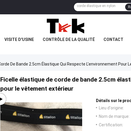
R
VISITE D'USINE
CONTRÔLE DE LA QUALITÉ
CONTACT
e Corde De Bande 2.5cm Élastique Qui Respecte L'environnement Pour 
Ficelle élastique de corde de bande 2.5cm élas
pour le vêtement extérieur
Détails sur le prod
Lieu d'origine:
Nom de marque:
Certification: