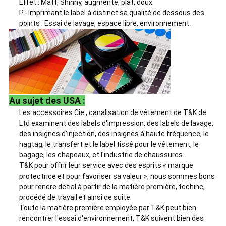
Effet : Matt, Shinny, augmenté, plat, doux.
P : Imprimant le label à distinct sa qualité de dessous des
points : Essai de lavage, espace libre, environnement.
Au sujet des USA :
Les accessoires Cie., canalisation de vêtement de T&K de
Ltd examinent des labels d'impression, des labels de lavage,
des insignes d'injection, des insignes à haute fréquence, le
hagtag, le transfert et le label tissé pour le vêtement, le
bagage, les chapeaux, et l'industrie de chaussures.
T&K pour offrir leur service avec des esprits « marque
protectrice et pour favoriser sa valeur », nous sommes bons
pour rendre detial à partir de la matière première, techinc,
procédé de travail et ainsi de suite.
Toute la matière première employée par T&K peut bien
rencontrer l'essai d'environnement, T&K suivent bien des