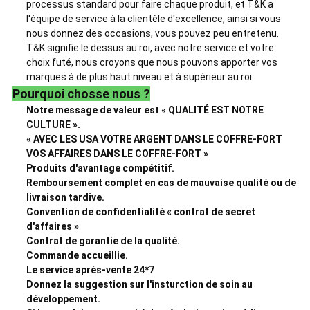
processus standard pour faire chaque produit, et T&K a
l'équipe de service à la clientèle d'excellence, ainsi si vous
nous donnez des occasions, vous pouvez peu entretenu.
T&K signifie le dessus au roi, avec notre service et votre
choix futé, nous croyons que nous pouvons apporter vos
marques à de plus haut niveau et à supérieur au roi.
Pourquoi chosse nous ?
Notre message de valeur est
«
QUALITÉ EST NOTRE
CULTURE ».
« AVEC LES USA VOTRE ARGENT DANS LE COFFRE-FORT
VOS AFFAIRES DANS LE COFFRE-FORT »
Produits d'avantage compétitif.
Remboursement complet en cas de mauvaise qualité ou de
livraison tardive.
Convention de confidentialité « contrat de secret
d'affaires »
Contrat de garantie de la qualité.
Commande accueillie.
Le service après-vente 24*7
Donnez la suggestion sur l'insturction de soin au
développement.