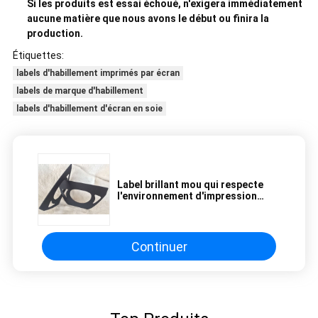
Si les produits est essai échoué, n'exigera immédiatement
aucune matière que nous avons le début ou finira la
production.
Étiquettes:
labels d'habillement imprimés par écran
labels de marque d'habillement
labels d'habillement d'écran en soie
Label brillant mou qui respecte
l'environnement d'impression
d'écran de silicone, bande
élastique en nylon de cou de
10mm
Continuer