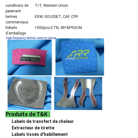
conditions de
T/T, Western Union
paiement
termes
EXW, GOUSSET, CAF, CFR
commerciaux
Détails
1000pcs/CTN, 45*45*50CM
d'emballage
Produits de T&K :
Labels de transfert de chaleur
Extracteur de tirette
Labels tissés d'habillement