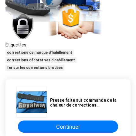
Étiquettes:
corrections de marque d'habillement
corrections décoratives d'habillement
fer sur les corrections brodées
Presse faite sur commande de la
chaleur de corrections
d'habillement de correction à
haute fréquence de l'uniforme
TPU
Continuer