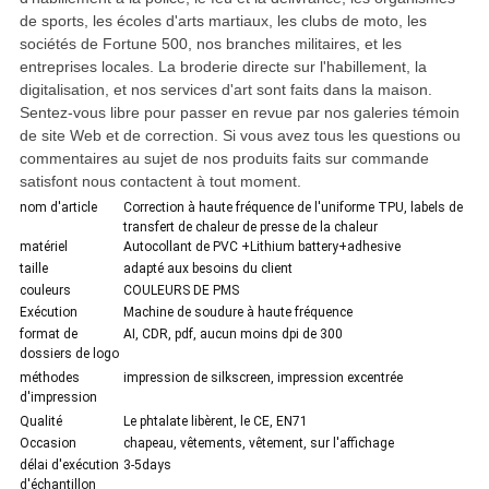
de sports, les écoles d'arts martiaux, les clubs de moto, les
sociétés de Fortune 500, nos branches militaires, et les
entreprises locales. La broderie directe sur l'habillement, la
digitalisation, et nos services d'art sont faits dans la maison.
Sentez-vous libre pour passer en revue par nos galeries témoin
de site Web et de correction. Si vous avez tous les questions ou
commentaires au sujet de nos produits faits sur commande
satisfont nous contactent à tout moment.
nom d'article
Correction à haute fréquence de l'uniforme TPU, labels de
transfert de chaleur de presse de la chaleur
matériel
Autocollant de PVC +Lithium battery+adhesive
taille
adapté aux besoins du client
couleurs
COULEURS DE PMS
Exécution
Machine de soudure à haute fréquence
format de
AI, CDR, pdf, aucun moins dpi de 300
dossiers de logo
méthodes
impression de silkscreen, impression excentrée
d'impression
Qualité
Le phtalate libèrent, le CE, EN71
Occasion
chapeau, vêtements, vêtement, sur l'affichage
délai d'exécution
3-5days
d'échantillon