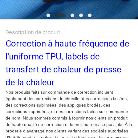
POLITIQUE
DE
CONFIDENTIALITÉ
Description de produit
Correction à haute fréquence de
l'uniforme TPU, labels de
transfert de chaleur de presse
de la chaleur
Nos produits faits sur commande de correction incluent
également des corrections de chenille, des corrections tissées,
des corrections sublimées, des appliques brodés, des
corrections imprimées, et des corrections faites sur commande
de nom. Nous sommes commis à fournir nos clients un produit
de haute qualité de correction et le meilleur service possible. À la
broderie d'avantage nos clients varient des sociétés autorisées
d'habillement à la police, le feu et la délivrance, les organismes