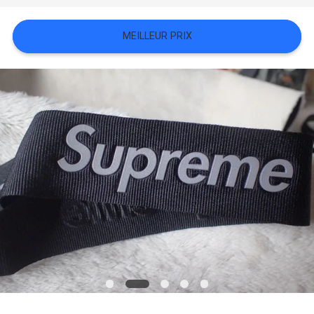
TOUS
MEILLEUR PRIX
LES
CAS
VR
SHOW
PLAN
DU
SITE