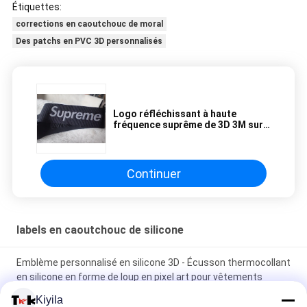
Étiquettes:
corrections en caoutchouc de moral
Des patchs en PVC 3D personnalisés
Logo réfléchissant à haute
fréquence suprême de 3D 3M sur
bande en nylon de 3.2cm pour le
logo de chapeaux
Continuer
labels en caoutchouc de silicone
Emblème personnalisé en silicone 3D - Écusson thermocollant
en silicone en forme de loup en pixel art pour vêtements
Kiyila