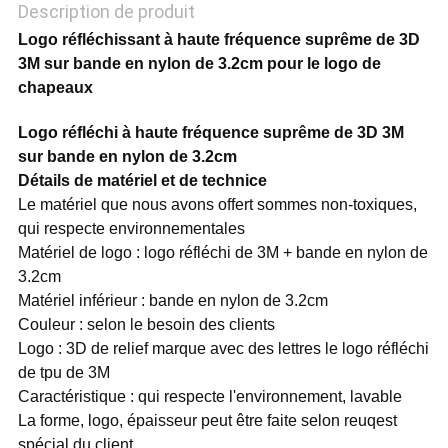
POLITIQUE
Description de produit
Logo réfléchissant à haute fréquence suprême de 3D
DE
3M sur bande en nylon de 3.2cm pour le logo de
chapeaux
CONFIDENTIALITÉ
Logo réfléchi à haute fréquence suprême de 3D 3M
sur bande en nylon de 3.2cm
Détails de matériel et de technice
Le matériel que nous avons offert sommes non-toxiques,
qui respecte environnementales
Matériel de logo : logo réfléchi de 3M + bande en nylon de
3.2cm
Matériel inférieur : bande en nylon de 3.2cm
Couleur : selon le besoin des clients
Logo : 3D de relief marque avec des lettres le logo réfléchi
de tpu de 3M
Caractéristique : qui respecte l'environnement, lavable
La forme, logo, épaisseur peut être faite selon reuqest
spécial du client