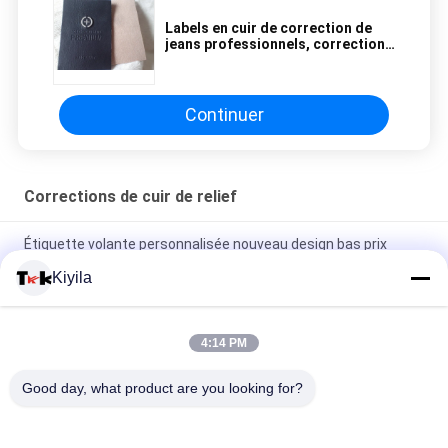
Labels en cuir de correction de
jeans professionnels, correction
en cuir sur des jeans avec le logo
en métal
Continuer
Corrections de cuir de relief
Étiquette volante personnalisée nouveau design bas prix
accessoires de vêtement étiquette volante pour vêtements
Kiyila
Fabricant étiquette de vêtements personnalisée pour l'usage
de vêtements
4:14 PM
En gros, patch de broderie personnalisé avec logo 3D surélevé
Good day, what product are you looking for?
Étiquette de vêtement pour usage vestimentaire