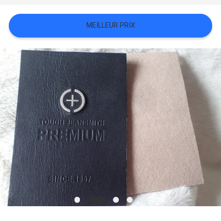
TOUS
MEILLEUR PRIX
LES
CAS
VR
SHOW
PLAN
DU
SITE