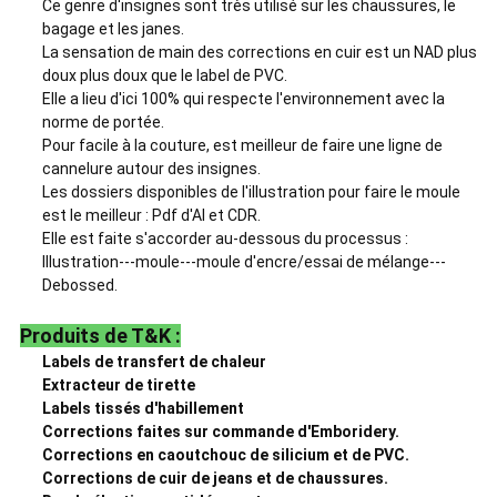
Ce genre d'insignes sont très utilisé sur les chaussures, le
bagage et les janes.
La sensation de main des corrections en cuir est un NAD plus
doux plus doux que le label de PVC.
Elle a lieu d'ici 100% qui respecte l'environnement avec la
norme de portée.
Pour facile à la couture, est meilleur de faire une ligne de
cannelure autour des insignes.
Les dossiers disponibles de l'illustration pour faire le moule
est le meilleur : Pdf d'AI et CDR.
Elle est faite s'accorder au-dessous du processus :
Illustration---moule---moule d'encre/essai de mélange---
Debossed.
Produits de T&K :
Labels de transfert de chaleur
Extracteur de tirette
Labels tissés d'habillement
Corrections faites sur commande d'Emboridery.
Corrections en caoutchouc de silicium et de PVC.
Corrections de cuir de jeans et de chaussures.