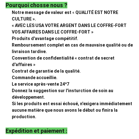
Pourquoi chosse nous ?
Notre message de valeur est
«
QUALITÉ EST NOTRE
CULTURE ».
« AVEC LES USA VOTRE ARGENT DANS LE COFFRE-FORT
VOS AFFAIRES DANS LE COFFRE-FORT »
Produits d'avantage compétitif.
Remboursement complet en cas de mauvaise qualité ou de
livraison tardive.
Convention de confidentialité « contrat de secret
d'affaires »
Contrat de garantie de la qualité.
Commande accueillie.
Le service après-vente 24*7
Donnez la suggestion sur l'insturction de soin au
développement.
Si les produits est essai échoué, n'exigera immédiatement
aucune matière que nous avons le début ou finira la
production.
Expédition et paiement :