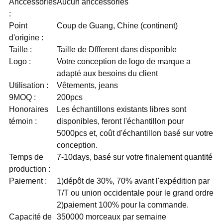
Anccessories
Aucun anccessories
:
Point
Coup de Guang, Chine (continent)
d'origine :
Taille :
Taille de Dffferent dans disponible
Logo :
Votre conception de logo de marque a
adapté aux besoins du client
Utilisation :
Vêtements, jeans
9MOQ :
200pcs
Honoraires
Les échantillons existants libres sont
témoin :
disponibles, feront l'échantillon pour
5000pcs et, coût d'échantillon basé sur votre
conception.
Temps de
7-10days, basé sur votre finalement quantité
production :
Paiement :
1)dépôt de 30%, 70% avant l'expédition par
T/T ou union occidentale pour le grand ordre
2)paiement 100% pour la commande.
Capacité de
350000 morceaux par semaine