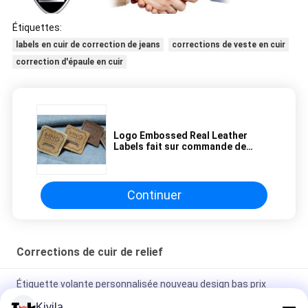
Étiquettes:
labels en cuir de correction de jeans
corrections de veste en cuir
correction d'épaule en cuir
Logo Embossed Real Leather
Labels fait sur commande de
haute qualité raccorde pour des
jeans et des sacs
Continuer
Corrections de cuir de relief
Étiquette volante personnalisée nouveau design bas prix
accessoires de vêtement étiquette volante pour vêtements
Kiyila