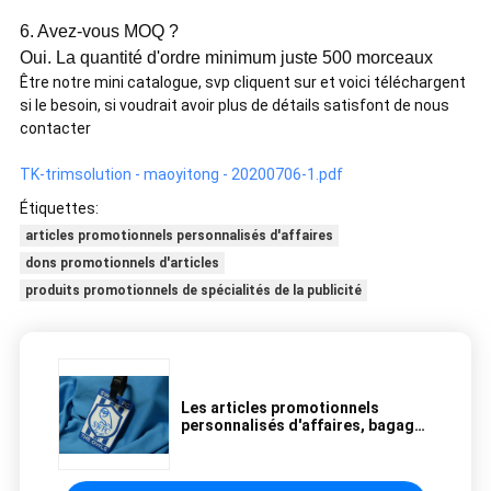
6. Avez-vous MOQ ?
Oui. La quantité d'ordre minimum juste 500 morceaux
Être notre mini catalogue, svp cliquent sur et voici téléchargent
si le besoin, si voudrait avoir plus de détails satisfont de nous
contacter
TK-trimsolution - maoyitong - 20200706-1.pdf
Étiquettes:
articles promotionnels personnalisés d'affaires
dons promotionnels d'articles
produits promotionnels de spécialités de la publicité
Les articles promotionnels
personnalisés d'affaires, bagage
en plastique de valise étiquette le
support d'identification