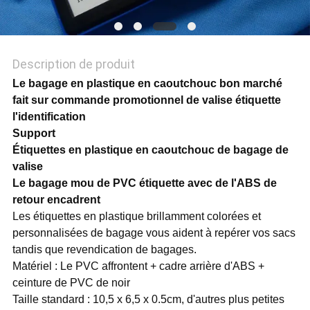
POLITIQUE
DE
CONFIDENTIALITÉ
Description de produit
Le bagage en plastique en caoutchouc bon marché
fait sur commande promotionnel de valise étiquette
l'identification
Support
Étiquettes en plastique en caoutchouc de bagage de
valise
Le bagage mou de PVC étiquette avec de l'ABS de
retour encadrent
Les étiquettes en plastique brillamment colorées et
personnalisées de bagage vous aident à repérer vos sacs
tandis que revendication de bagages.
Matériel : Le PVC affrontent + cadre arrière d'ABS +
ceinture de PVC de noir
Taille standard : 10,5 x 6,5 x 0.5cm, d'autres plus petites