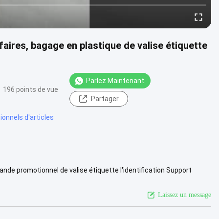
aires, bagage en plastique de valise étiquette
Parlez Maintenant.
196 points de vue
Partager
onnels d'articles
de promotionnel de valise étiquette l'identification Support
ge mou de ....
Voir plus
Laissez un message