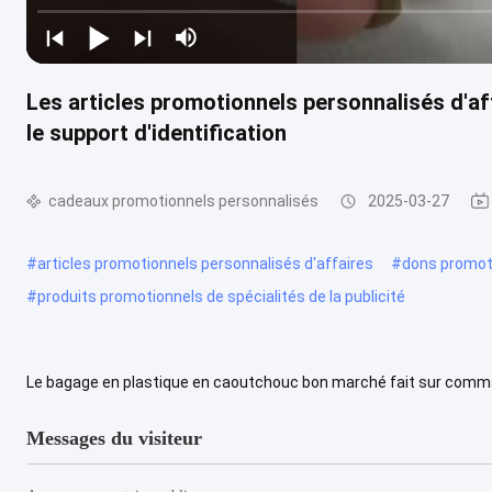
Les articles promotionnels personnalisés d'aff
le support d'identification
cadeaux promotionnels personnalisés
2025-03-27
#
articles promotionnels personnalisés d'affaires
#
dons promoti
#
produits promotionnels de spécialités de la publicité
Le bagage en plastique en caoutchouc bon marché fait sur comman
Étiquettes en plastique en caoutchouc de bagage de valise Le baga
Messages du visiteur